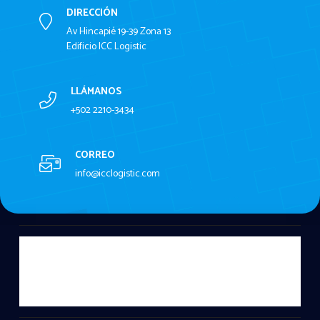
DIRECCIÓN
Av Hincapié 19-39 Zona 13
Edificio ICC Logistic
LLÁMANOS
+502 2210-3434
CORREO
info@icclogistic.com