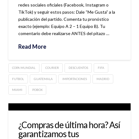
redes sociales oficiales (Facebook, Instagram o
TikTok) y seguir estos pasos: Dale “Me Gusta” a la
publicación del partido. Comenta tu pronóstico
exacto (ejemplo: Equipo A 2 – 1 Equipo B). Tu
comentario debe realizarse ANTES del pitazo …
Read More
COPA MUNDIAL
COURIER
DESCUENTOS
FIFA
FUTBOL
GUATEMALA
IMPORTACIONES
MADRID
MIAMI
POBOX
¿Compras de última hora? Así
garantizamos tus