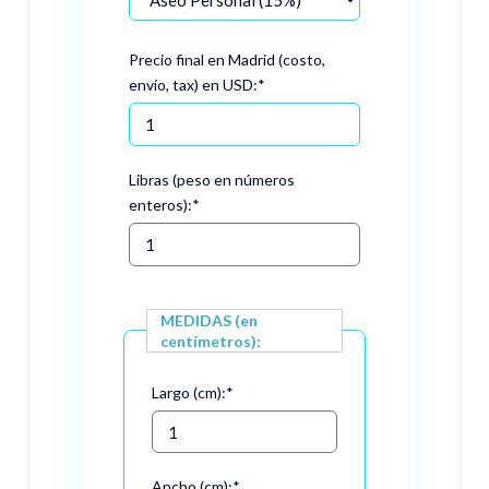
Precio final en Madrid (costo,
envío, tax) en USD:
*
Libras (peso en números
enteros):
*
MEDIDAS (en
centímetros):
Largo (cm):
*
Ancho (cm):
*