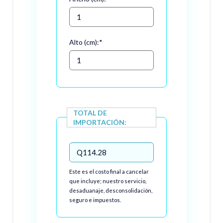
Alto (cm):
*
TOTAL DE
IMPORTACIÓN:
Este es el costo final a cancelar
que incluye; nuestro servicio,
desaduanaje, desconsolidación,
seguro e impuestos.