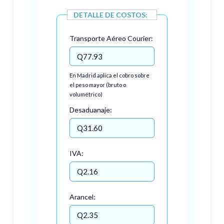
DETALLE DE COSTOS:
Transporte Aéreo Courier:
En Madrid aplica el cobro sobre
el peso mayor (bruto o
volumétrico)
Desaduanaje:
IVA:
Arancel: