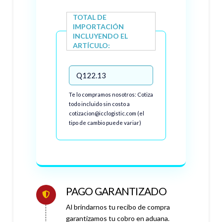
TOTAL DE
IMPORTACIÓN
INCLUYENDO EL
ARTÍCULO:
Te lo compramos nosotros: Cotiza
todo incluido sin costo a
cotizacion@icclogistic.com (el
tipo de cambio puede variar)
PAGO GARANTIZADO
Al brindarnos tu recibo de compra
garantizamos tu cobro en aduana.