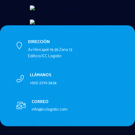
DIRECCIÓN
Av Hincapié 19-39 Zona 13
Edificio ICC Logistic
LLÁMANOS
+502 2210-3434
CORREO
info@icclogistic.com