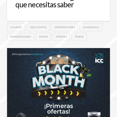
que necesitas saber
COURIER
DESCUENTOS
EXPORTACIONES
GUATEMALA
IMPORTACIONES
MIAMI
OFERTAS
POBOX