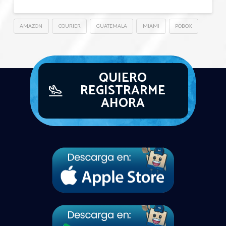
AMAZON
COURIER
GUATEMALA
MIAMI
POBOX
QUIERO
REGISTRARME
AHORA