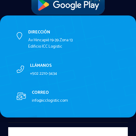
DIRECCIÓN
Av Hincapié 19-39 Zona 13
Edificio ICC Logistic
LLÁMANOS
+502 2210-3434
CORREO
info@icclogistic.com