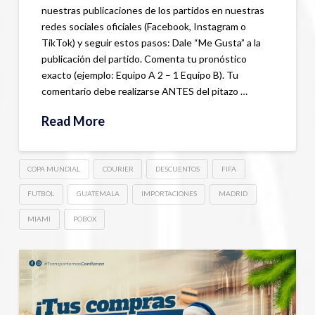
nuestras publicaciones de los partidos en nuestras
redes sociales oficiales (Facebook, Instagram o
TikTok) y seguir estos pasos: Dale “Me Gusta” a la
publicación del partido. Comenta tu pronóstico
exacto (ejemplo: Equipo A 2 – 1 Equipo B). Tu
comentario debe realizarse ANTES del pitazo …
Read More
COPA MUNDIAL
COURIER
DESCUENTOS
FIFA
FUTBOL
GUATEMALA
IMPORTACIONES
MADRID
MIAMI
POBOX