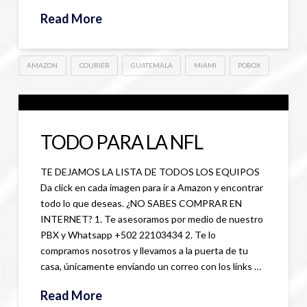
Read More
AMAZON
COURIER
GUATEMALA
MIAMI
POBOX
TODO PARA LA NFL
TE DEJAMOS LA LISTA DE TODOS LOS EQUIPOS
Da click en cada imagen para ir a Amazon y encontrar
todo lo que deseas. ¿NO SABES COMPRAR EN
INTERNET? 1. Te asesoramos por medio de nuestro
PBX y Whatsapp +502 22103434 2. Te lo
compramos nosotros y llevamos a la puerta de tu
casa, únicamente enviando un correo con los links …
Read More