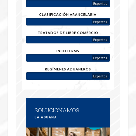
Expertos
CLASIFICACIÓN ARANCELARIA
Expertos
TRATADOS DE LIBRE COMERCIO
Expertos
INCOTERMS
Expertos
REGÍMENES ADUANEROS
Expertos
SOLUCIONAMOS
LA ADUANA