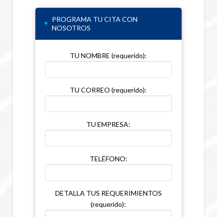
AGENDA TU CITA
PRESENCIAL O VIRTUAL
PROGRAMA TU CITA CON
▸
NOSOTROS
TU NOMBRE (requerido):
TU CORREO (requerido):
TU EMPRESA:
TELÉFONO:
DETALLA TUS REQUERIMIENTOS