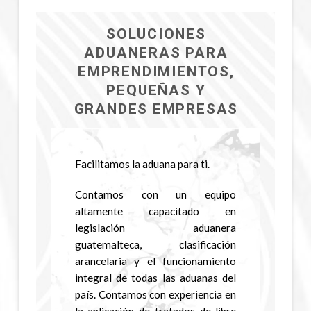
SOLUCIONES
ADUANERAS PARA
EMPRENDIMIENTOS,
PEQUEÑAS Y
GRANDES EMPRESAS
Facilitamos la aduana para ti.
Contamos con un equipo
altamente capacitado en
legislación aduanera
guatemalteca, clasificación
arancelaria y el funcionamiento
integral de todas las aduanas del
país. Contamos con experiencia en
la aplicación de tratados de libre