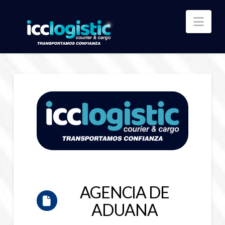
Nav
AGENCIA DE
ADUANA