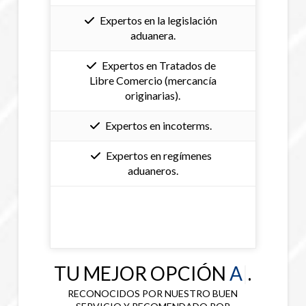
Expertos en la legislación
aduanera.
Expertos en Tratados de
Libre Comercio (mercancía
originarias).
Expertos en incoterms.
Expertos en regímenes
aduaneros.
TU MEJOR OPCIÓN
ADUAN
|
.