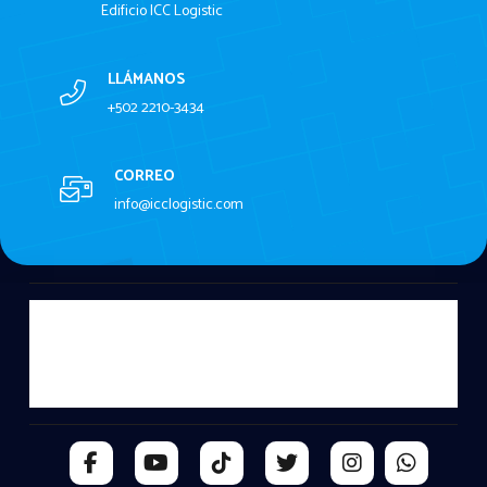
DIRECCIÓN
Av Hincapié 19-39 Zona 13
Edificio ICC Logistic
LLÁMANOS
+502 2210-3434
CORREO
info@icclogistic.com